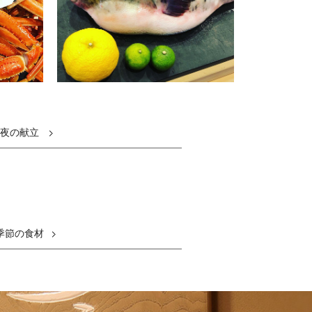
夜の献立
季節の食材