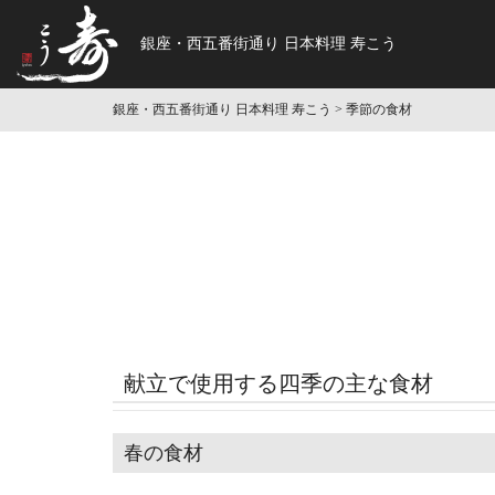
銀座・西五番街通り 日本料理 寿こう
銀座・西五番街通り 日本料理 寿こう
> 季節の食材
献立で使用する四季の主な食材
春の食材