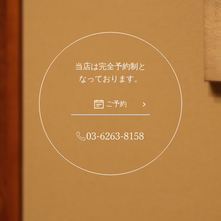
当店は完全予約制と
なっております。
ご予約