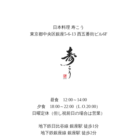
日本料理 寿こう
東京都中央区銀座5-6-13 西五番街ビル6F
昼食 12:00～14:00
夕食 18:00～22:00（L.O.20:00）
日曜定休（但し祝前日の場合は営業）
地下鉄日比谷線 銀座駅 徒歩1分
地下鉄銀座線 銀座駅 徒歩2分