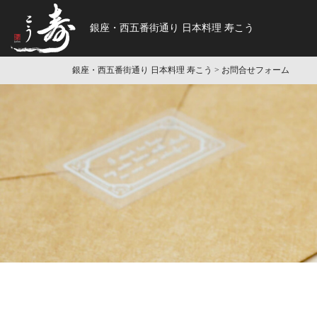
銀座・西五番街通り 日本料理 寿こう
銀座・西五番街通り 日本料理 寿こう
> お問合せフォーム