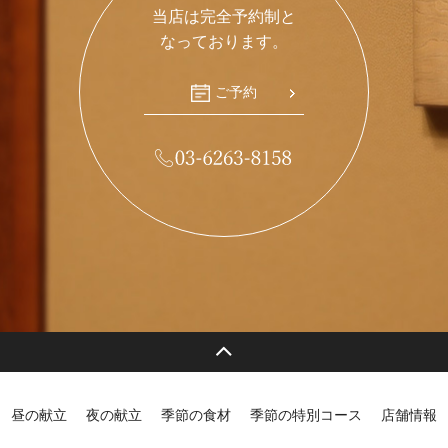
当店は完全予約制と
なっております。
ご予約
昼の献立
夜の献立
季節の食材
季節の特別コース
店舗情報